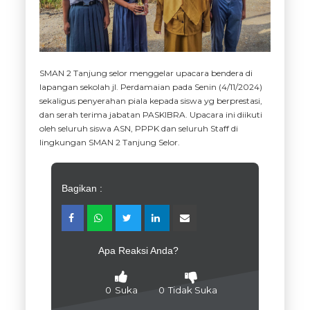
SMAN 2 Tanjung selor menggelar upacara bendera di
lapangan sekolah jl. Perdamaian pada Senin (4/11/2024)
sekaligus penyerahan piala kepada siswa yg berprestasi,
dan serah terima jabatan PASKIBRA. Upacara ini diikuti
oleh seluruh siswa ASN, PPPK dan seluruh Staff di
lingkungan SMAN 2 Tanjung Selor.
Bagikan :
Apa Reaksi Anda?
0
Suka
0
Tidak Suka