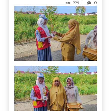
|
0
229