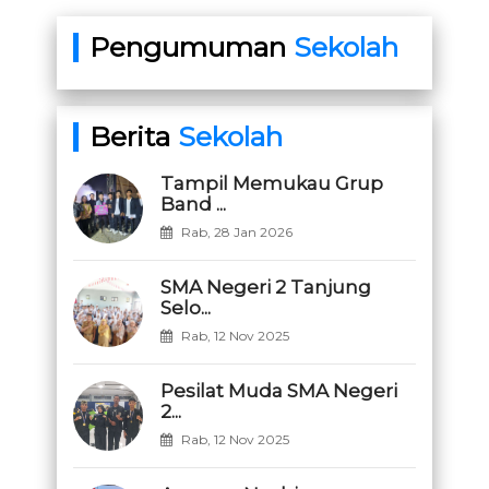
Pengumuman
Sekolah
Berita
Sekolah
Tampil Memukau Grup
Band ...
Rab, 28 Jan 2026
SMA Negeri 2 Tanjung
Selo...
Rab, 12 Nov 2025
Pesilat Muda SMA Negeri
2...
Rab, 12 Nov 2025