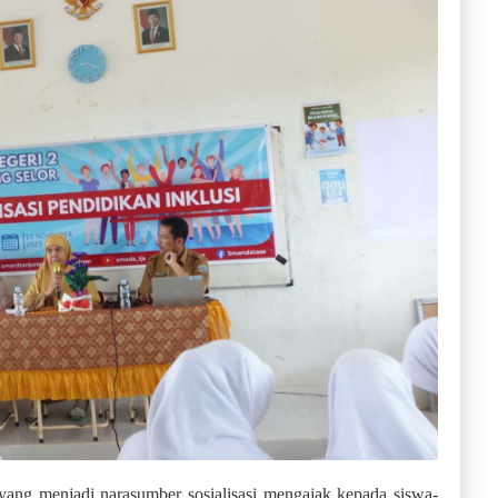
ang menjadi narasumber sosialisasi mengajak kepada siswa-