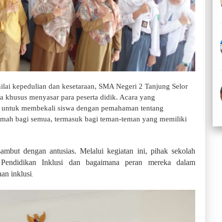
lai kepedulian dan kesetaraan, SMA Negeri 2 Tanjung Selor
ra khusus menyasar para peserta didik. Acara yang
n untuk membekali siswa dengan pemahaman tentang
amah bagi semua, termasuk bagi teman-teman yang memiliki
isambut dengan antusias. Melalui kegiatan ini, pihak sekolah
 Pendidikan Inklusi dan bagaimana peran mereka dalam
an inklusi
.