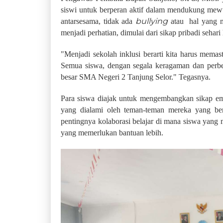
siswi untuk berperan aktif dalam mendukung mewu
bullying
antarsesama, tidak ada
atau hal yang m
menjadi perhatian, dimulai dari sikap pribadi sehari
"Menjadi sekolah inklusi berarti kita harus mema
Semua siswa, dengan segala keragaman dan perbe
besar SMA Negeri 2 Tanjung Selor." Tegasnya.
Para siswa diajak untuk mengembangkan sikap e
yang dialami oleh teman-teman mereka yang b
pentingnya kolaborasi belajar di mana siswa ya
yang memerlukan bantuan lebih.