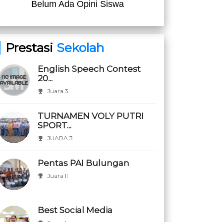
Belum Ada Opini Siswa
Prestasi
Sekolah
English Speech Contest
20...
Juara 3
TURNAMEN VOLY PUTRI
SPORT...
JUARA 3
Pentas PAI Bulungan
Juara II
Best Social Media