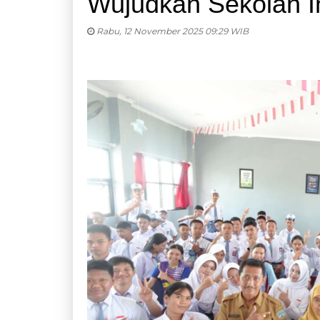
Wujudkan Sekolah In
Rabu, 12 November 2025 09:29 WIB