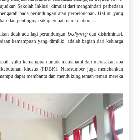
judkan Sekolah Inklusi, dimulai dari menghindari perbedaan
engarah pada perundungan atau perpeloncoan. Hal ini yang
 hari dan
pentingnya sikap empati dan kolaborasi.
bullying
stikan tidak ada lagi perundungan
dan diskriminasi.
daan kemampuan yang dimiliki, adalah bagian dari keluarga
mpati, yaitu kemampuan untuk memahami dan merasakan apa
erkebutuhan khusus (PDBK). Narasumber juga menekankan
ng mampu dapat membantu dan mendukung teman-teman mereka