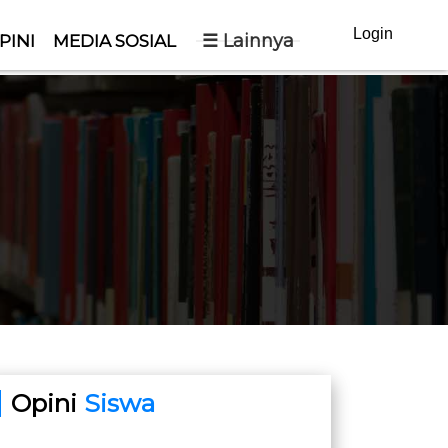
Login
☰ Lainnya
PINI
MEDIA SOSIAL
Opini
Siswa