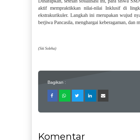
Diharapkan, setelah sosialisasi ini, para siswa 
aktif mempraktikkan nilai-nilai Inklusif di lin
ekstrakurikuler. Langkah ini merupakan wujud n
berjiwa Pancasila, menghargai keberagaman, dan me
(Siti Soleha)
Bagikan :
Komentar