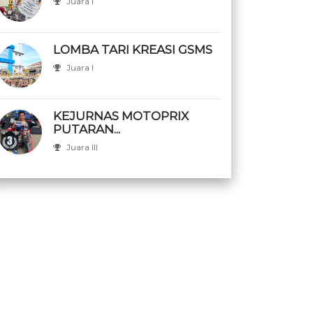
Juara I
LOMBA TARI KREASI GSMS
Juara I
KEJURNAS MOTOPRIX
PUTARAN...
Juara III