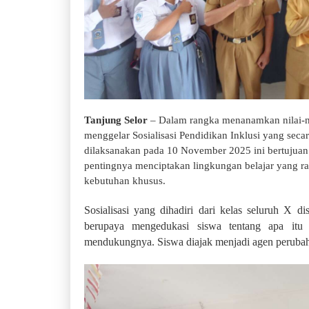
Tanjung Selor
– Dalam rangka menanamkan nilai-ni
menggelar Sosialisasi Pendidikan Inklusi yang seca
dilaksanakan pada 10 November 2025 ini bertujua
pentingnya menciptakan lingkungan belajar yang r
kebutuhan khusus.
Sosialisasi yang dihadiri dari kelas seluruh X d
berupaya mengedukasi siswa tentang apa itu
mendukungnya.
Siswa diajak menjadi agen perubah